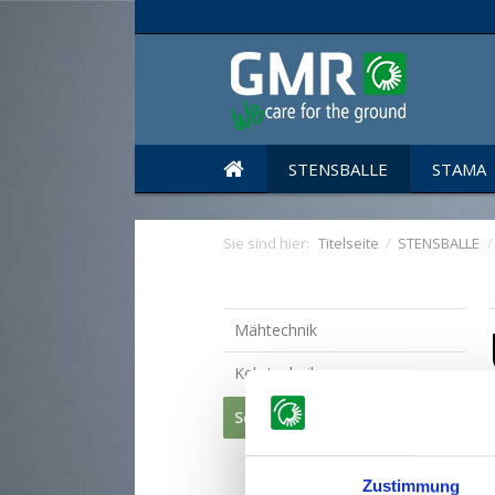
STENSBALLE
STAMA
Sie sind hier:
Titelseite
/
STENSBALLE
/
Mähtechnik
Kehrtechnik
Schneeräumschilder
Schneeräumschilder bis 30
PS
Zustimmung