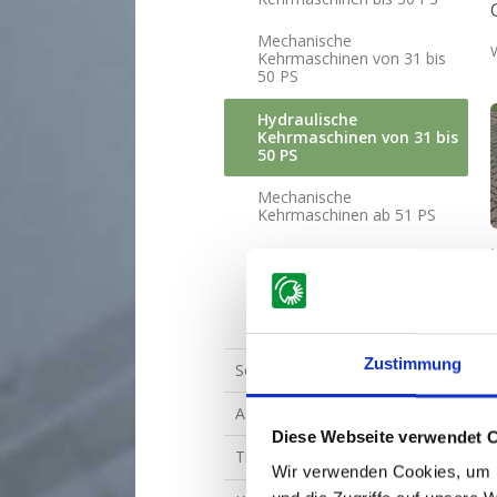
Mechanische
Kehrmaschinen von 31 bis
50 PS
Hydraulische
Kehrmaschinen von 31 bis
50 PS
Mechanische
Kehrmaschinen ab 51 PS
Hydraulische
Kehrmaschinen ab 51 PS
Seitenbürste
Zustimmung
Schneeräumschilder
Astsäge und Heckenscheren
Diese Webseite verwendet 
Traktorzubehör
Wir verwenden Cookies, um I