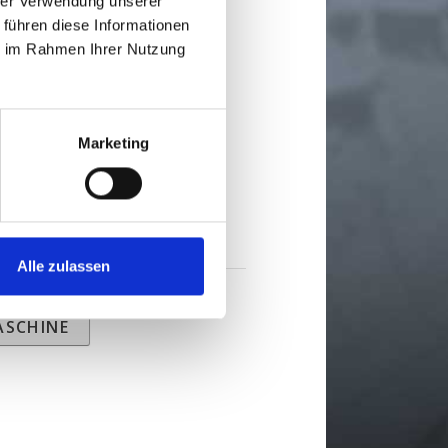
hrer Verwendung unserer
 führen diese Informationen
ie im Rahmen Ihrer Nutzung
Marketing
Alle zulassen
ASCHINE