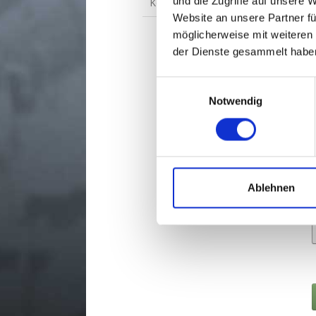
und die Zugriffe auf unsere 
Kontakt zur Vertriebsabteilung
Website an unsere Partner fü
möglicherweise mit weiteren
der Dienste gesammelt habe
Einwilligungsauswahl
Notwendig
Ablehnen