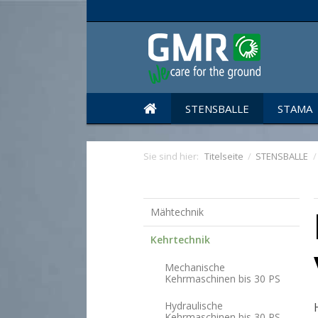
STENSBALLE
STAMA
Sie sind hier:
Titelseite
/
STENSBALLE
/
Mähtechnik
Kehrtechnik
Mechanische
Kehrmaschinen bis 30 PS
Hydraulische
Kehrmaschinen bis 30 PS