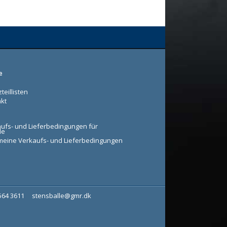
e
teillisten
kt
ufs- und Lieferbedingungen für
le
meine Verkaufs- und Lieferbedingungen
7564 3611
stensballe@gmr.dk