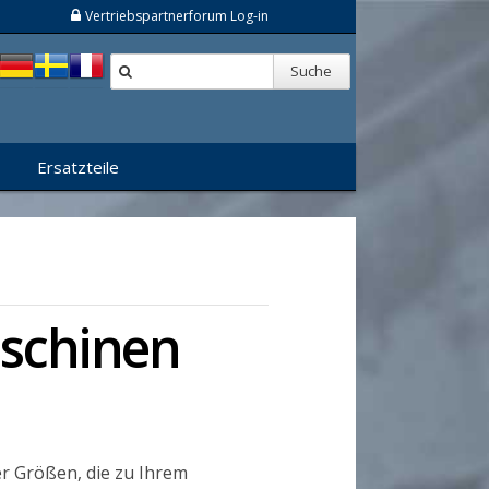
Vertriebspartnerforum Log-in
Suche
Ersatzteile
schinen
er Größen, die zu Ihrem