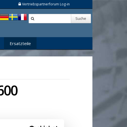
Vertriebspartnerforum Log-in
Suche
Ersatzteile
 600