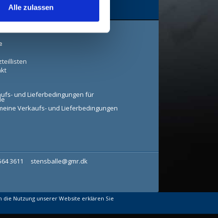
Alle zulassen
e
teillisten
kt
ufs- und Lieferbedingungen für
le
meine Verkaufs- und Lieferbedingungen
7564 3611
stensballe@gmr.dk
 die Nutzung unserer Website erklären Sie