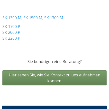
Über GMR
Ersatzteile
SK 1300 M, SK 1500 M, SK 1700 M
SK 1700 P
SK 2000 P
SK 2200 P
Sie benötigen eine Beratung?
Hier sehen Sie, wie Sie Kontakt zu uns aufnehmen
können.