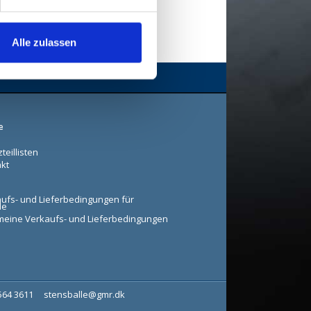
Alle zulassen
e
teillisten
kt
ufs- und Lieferbedingungen für
le
meine Verkaufs- und Lieferbedingungen
7564 3611
stensballe@gmr.dk