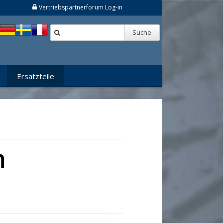
Vertriebspartnerforum Log-in
Suche
Ersatzteile
n