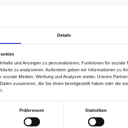
ELS-B 48V
ELS-L 48V
ELS-K 48V
Details
Cookies
Sie benötigen eine Beratung?
nhalte und Anzeigen zu personalisieren, Funktionen für soziale
Website zu analysieren. Außerdem geben wir Informationen zu I
Hier sehen Sie, wie Sie Kontakt zu uns aufnehmen
r soziale Medien, Werbung und Analysen weiter. Unsere Partner
können.
 Daten zusammen, die Sie ihnen bereitgestellt haben oder die s
n.
Präferenzen
Statistiken