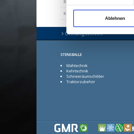
Rücksendungen
Kontakt bzgl. Ersatzteile
Ablehnen
Öffnungszeiten
STENSBALLE
Mähtechnik
Kehrtechnik
Schneeräumschilder
Traktorzubehör