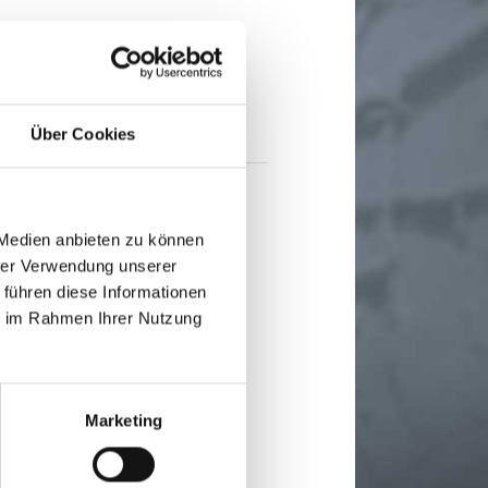
Über Cookies
 Medien anbieten zu können
hrer Verwendung unserer
 führen diese Informationen
ie im Rahmen Ihrer Nutzung
Marketing